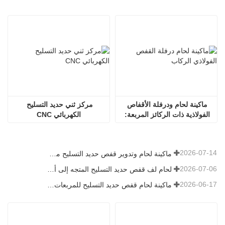
ماكينة لحام ودرفلة الأقفاص 
مركز ثني حديد التسليح 
الفولاذية ذات الركائز المربعة: 
الكهربائي CNC
معدات ذكية وفعالة مصممة 
خصيصًا لمعالجة الأقفاص 
المربعة.
2026-07-14
ماكينة لحام وتدوير قفص حديد التسليح موديل 1600 تم شحنها إلى أستراليا
2026-07-06
لحام لف قفص حديد التسليح المتجه إلى أستراليا
2026-06-17
ماكينة لحام قفص حديد التسليح للمربعات في روسيا