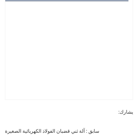
يشارك:
سابق : آلة ثني قضبان الفولاذ الكهربائية الصغيرة