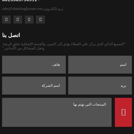
بريد إلكتروني:
sales@shandongluyuan.com
اتصل بنا
"التصنيع الذكي الذي يركز على العملاء يؤدي إلى التميز، والخدمة الإضافية تخلق الرضا،
وتحل المشاكل من الأساس."