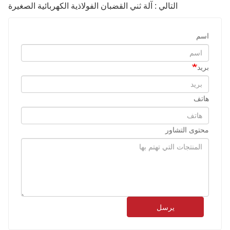
التالي : آلة ثني القضبان الفولاذية الكهربائية الصغيرة
اسم
بريد
هاتف
محتوى التشاور
يرسل