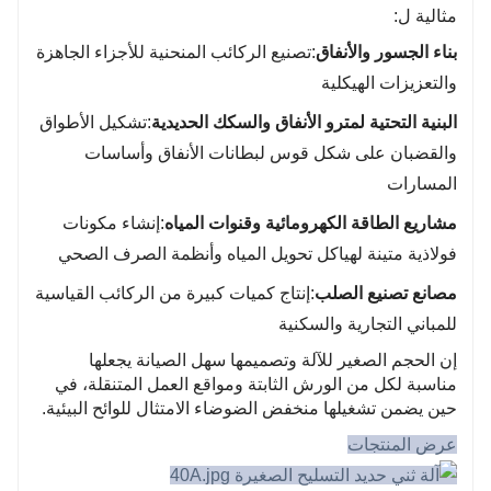
مثالية ل:
بناء الجسور والأنفاق
:تصنيع الركائب المنحنية للأجزاء الجاهزة
والتعزيزات الهيكلية
البنية التحتية لمترو الأنفاق والسكك الحديدية
:تشكيل الأطواق
والقضبان على شكل قوس لبطانات الأنفاق وأساسات
المسارات
مشاريع الطاقة الكهرومائية وقنوات المياه
:إنشاء مكونات
فولاذية متينة لهياكل تحويل المياه وأنظمة الصرف الصحي
مصانع تصنيع الصلب
:إنتاج كميات كبيرة من الركائب القياسية
للمباني التجارية والسكنية
إن الحجم الصغير للآلة وتصميمها سهل الصيانة يجعلها
مناسبة لكل من الورش الثابتة ومواقع العمل المتنقلة، في
حين يضمن تشغيلها منخفض الضوضاء الامتثال للوائح البيئية.
عرض المنتجات