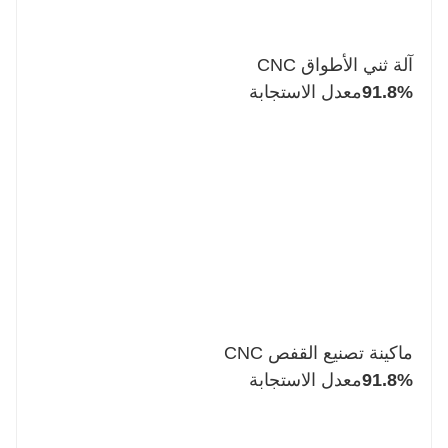
آلة ثني الأطواق CNC
91.8%
معدل الاستجابة
ماكينة تصنيع القفص CNC
91.8%
معدل الاستجابة