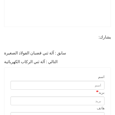
يشارك:
سابق : آلة ثني قضبان الفولاذ الصغيرة
التالي : آلة ثني الركاب الكهربائية
اسم
بريد
هاتف