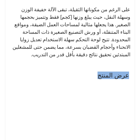
على الرغم من مكوناتها الثقيلة، تبقى الآلة خفيفة الوزن
وسهلة النقل، حيث يبلغ وزنها [كجم] فقط وتتميز بحجمها
الصغير. هذا يجعلها مثالية لمساحات العمل الضيقة، ومواقع
البناء المتنقلة، أو ورش التصنيع الصغيرة ذات المساحة
المحدودة. تتيح لوحة التحكم سهلة الاستخدام تعديل زوايا
الانحناء وأحجام القضبان بسرعة، مما يضمن حتى للمشغلين
المبتدئين تحقيق نتائج دقيقة بأقل قدر من التدريب.
عرض المنتج