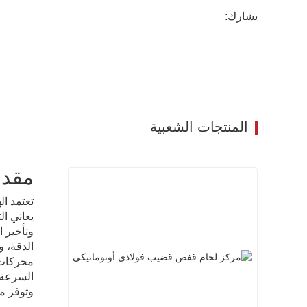
يشارك:
المنتجات الشعبية
مقدم
تعتمد ال
يعاني ال
وتأخير ا
الدقة، و
محركات 
السرعة و
وتوفر مر