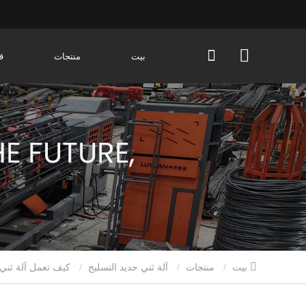
بيت
منتجات
ق
بيت
منتجات
آلة ثني حديد التسليح
كيف تعمل آلة ثني حديد التسليح بنظام التحكم الرقمي (CNC)؟