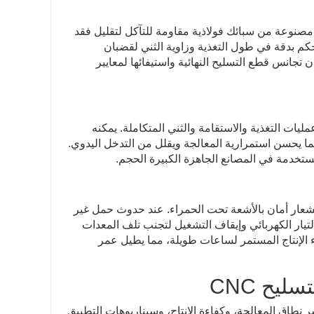
 مصنوعة من سبائك فولاذية مقاومة للتآكل لتقليل فقد
تحكم بدقة في طول التغذية وزاوية الثني لقضبان
ذه الوحدة هي المفتاح لضمان تجانس قطع التسليح النهائية واستيفائها لمعايير
مليات التغذية والاستقامة والثني المتكاملة. يمكنه
ما يحسن استمرارية المعالجة ويقلل من التدخل اليدوي.
ستخدمة في المصانع الجاهزة الكبيرة الحجم.
شعار أمان بالأشعة تحت الحمراء. عند حدوث حمل غير
لتيار الكهربائي وإيقاف التشغيل لتجنب تلف المعدات
اء الإنتاج المستمر لساعات طويلة، مما يطيل عمر
ليح CNC
نطاق المعالجة، وكفاءة الإنتاج، وسيناريوهات التطبيق