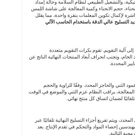
يكية، والتشغيل الطبيعي لنظام السلامة وحالة إمداد
انحناء، حجم الانحناء وكمية المعالجة على شاشة اللمس
مباشرة لإكمال تكوين المعلمات بنقرة واحدة، مما يقلل
يد التسليح عالي الدقة باستخدام الحاسب الآلي
إلى آلية التقويم. تقوم بكرات التقويم متعددة
لخام، وتجنب انحراف أبعاد المنتجات النهائية الناتج عن
يير المحددة.
ود الثني والحاجز المحدد. وفقًا للزاوية والحجم
ء المعالجة، يراقب النظام عزم الثني والموضع في الوقت
قائيًا لضمان اتساق كل منتج نهائي.
حدد، ويتم تفريغ أجزاء التسليح النهائية تلقائيًا عبر
هندسين إحصاء المواد والتحكم في تقدم الإنتاج. بعد
مجية التالية.