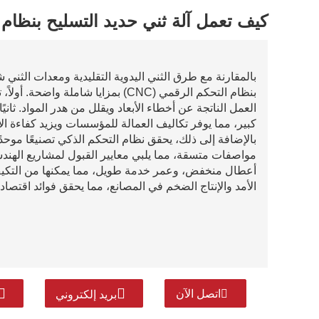
كيف تعمل آلة ثني حديد التسليح بنظام الت
بالمقارنة مع طرق الثني اليدوية التقليدية ومعدات الثني شب
بنظام التحكم الرقمي (CNC) بمزايا شام
العمل الناتجة عن أخطاء الأبعاد ويقلل من هدر المواد. ثانيً
كبير، مما يوفر تكاليف العمالة للمؤسسات ويزيد كفاءة الإنتاج بأكثر من 3 أضعاف مق
بالإضافة إلى ذلك، يحقق نظام التحكم الذكي تصنيعًا موحدً
مواصفات متسقة، مما يلبي معايير القبول لمشاريع الهندس
أعطال منخفض، وعمر خدمة طويل، مما يمكنها من التكيف مع
الأمد والإنتاج الضخم في المصانع، مما يحقق فوائد اقتصا
اتصل الآن
بريد إلكتروني