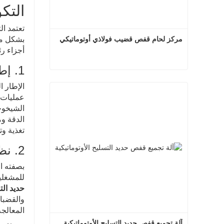
التك
تعتمد ال
مركز لحام قفص قضيب فولاذي أوتوماتيكي
بشكل مس
أجزاء رئ
1. إطار الماكينة الثقيل ونظام النقل
مركز لحام قفص قضيب فولاذي أوتوماتيكي
الإطار ا
عمليات ا
اتصل الآن
الشيخوخة
الدقة و
تغذية وت
2. نظام التحكم الرقمي الذكي
للمشغلين
حديد الت
المعالجة
آلة تجميع قفص حديد التسليح الأوتوماتيكية