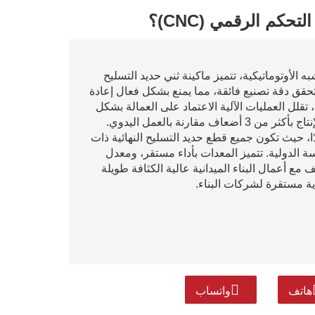
حكم الرقمي (CNC)؟
ه الأوتوماتيكية، تتميز ماكينة ثني حديد التسليح
لة واضحة. أولاً، تحقق دقة تصنيع فائقة، مما يمنع بشكل فعال إعادة
ا، تقلل العمليات الآلية الاعتماد على العمالة بشكل
ارنة بالعمل اليدوي.
ا، حيث تكون جميع قطع حديد التسليح النهائية ذات
ة الدولية. تتميز المعدات بأداء مستقر، ومعدل
 أعمال البناء الميدانية عالية الكثافة طويلة
دية مستقرة لشركات البناء.
هاتف
واتساب