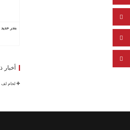
بندر حديد 
اتصل
أخبار 
لحام لف ق