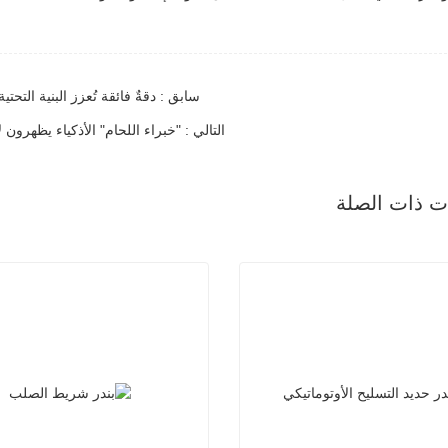
سابق : دقةٌ فائقة تُعزز البنية التحتي
التالي : "خبراء اللحام" الأذكياء يظهرون
ات ذات الصلة