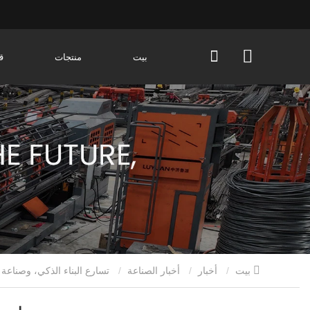
بيت
منتجات
ق
بيت
أخبار
أخبار الصناعة
تسارع البناء الذكي، وصناعة معدات معالجة قضبان الصلب تدخل مرحلة ترقية شاملة