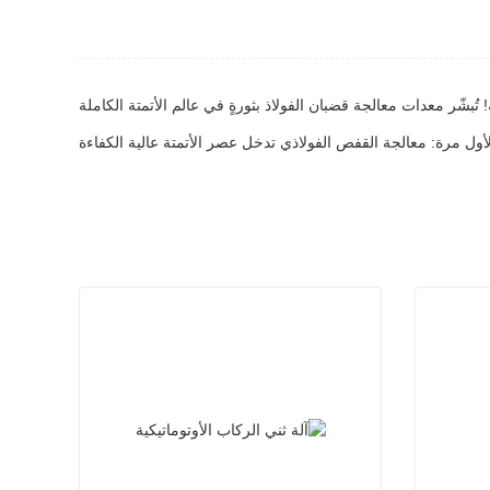
ة! تُبشّر معدات معالجة قضبان الفولاذ بثورةٍ في عالم الأتمتة الكاملة
 لأول مرة: معالجة القفص الفولاذي تدخل عصر الأتمتة عالية الكفاءة