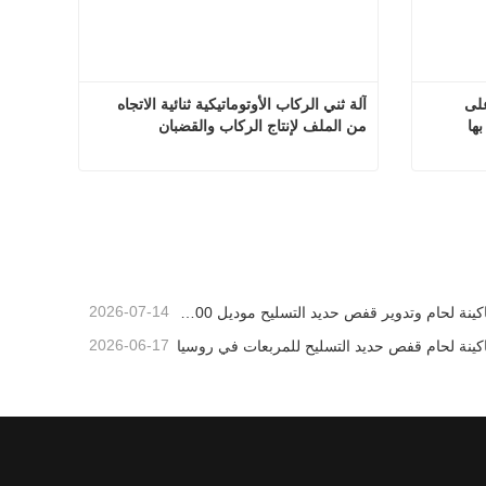
تعتمد آلة ثني قضبان الفولاذ CNC على 
آلة ثني الركاب الأوتوماتيكية ثنائية الاتجاه 
ها
من الملف لإنتاج الركاب والقضبان 
المقطوعة حسب الحجم باستخدام أسلاك 
يصل قطرها إلى 16 مم
تعتمد آلة ثني قضبان الفولاذ CNC على نظام التحكم الذكي الرقمي الخاص بها
آلة ثني الركاب الأوتوماتيكية ثنائية الاتجاه من الملف لإنتاج الركاب والقضبان المقطوعة حسب الحجم باستخدام أسلاك يصل قطرها إلى 16 مم
اتصل الآن
2026-07-14
ماكينة لحام وتدوير قفص حديد التسليح موديل 1600 تم شحنها إلى أستراليا
2026-06-17
كينة لحام قفص حديد التسليح للمربعات في روسيا