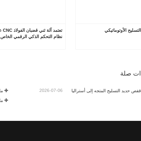
التسليح الأوتوماتيكي
نظام التحكم الذكي الرقمي الخاص ب
بندر حديد التسليح الأوتوماتيكي
 الآن
اتصل الآن
ذات صلة
2026-07-06
فص حديد التسليح المتجه إلى أستراليا
ما