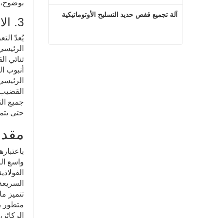
بوضوح، 
آلة تجميع قفص حديد التسليح الأوتوماتيكية
3. الاختيار بناءً على ترتيب التعزيز الرئيسي
يُعدّ ال
الرئيسي 
آلة تجميع قفص حديد التسليح الأوتوماتيكية
ثنائي ال
أنبوب ال
اتصل الآن
الرئيسي 
القضيب، 
جميع الت
حتى يتمك
مقدمة
واسع ال
السريعة 
الركائز،