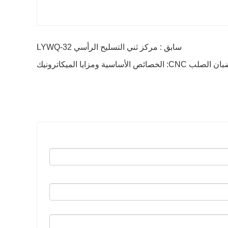
سابق : مركز ثني التسليح الرأسي LYWQ-32
لأساسية ومزايا الميكاترونيك