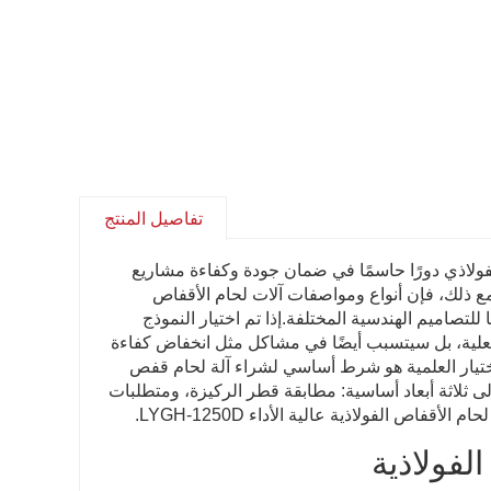
تفاصيل المنتج
فولاذي دورًا حاسمًا في ضمان جودة وكفاءة مشاريع
مع ذلك، فإن أنواع ومواصفات آلات لحام الأقفاص
 للتصاميم الهندسية المختلفة.إذا تم اختيار النموذج
فعلية، بل سيتسبب أيضًا في مشاكل مثل انخفاض كفاءة
 الاختيار العلمية هو شرط أساسي لشراء آلة لحام قفص
لى ثلاثة أبعاد أساسية: مطابقة قطر الركيزة، ومتطلبات
ص الفولاذية عالية الأداء LYGH-1250D.
لفولاذية