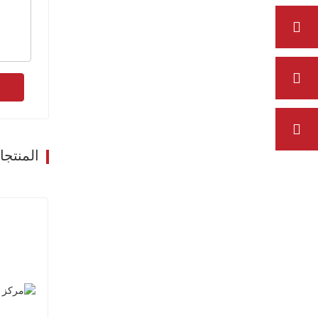
المنتج