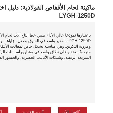
ماكينة لحام الأقفاص الفولاذية: دليل ا
LYGH-1250D
باعتبارها نموذجًا عالي الأداء ضمن خط إنتاج آلات لحام ال
LYGH-1250D بتقدير واسع في السوق بفضل مزاياها
متر، وتُستخدم على نطاق واسع في مشاريع أساسات الرك
السريعة الريفية، وشبكات الأنابيب الحضرية، والجسور ال
اتصل الآن
بريد إلكتروني