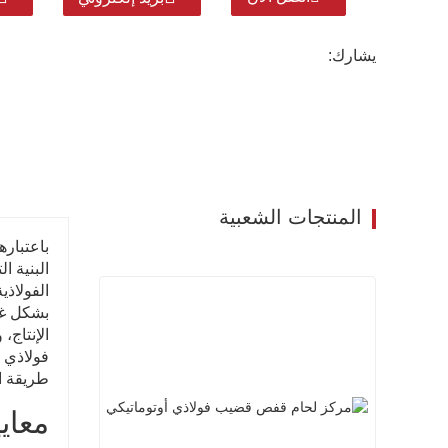
يشارك:
المنتجات الشعبية
باعتباره
البنية ا
الفولاذي
بشكل غي
الإنتاج،
فولاذي م
طريقة الل
معايي