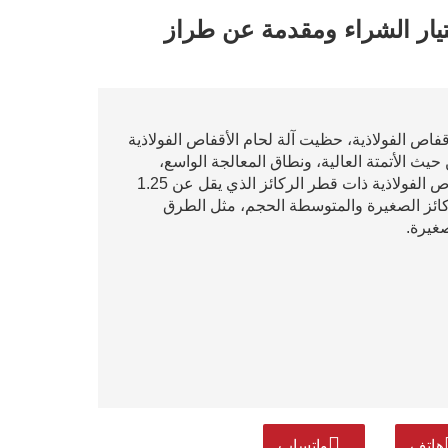
ختيار الشراء ومقدمة عن طراز
أقفاص الفولاذية، حظيت آلة لحام الأقفاص الفولاذية
 من حيث الأتمتة العالية، ونطاق المعالجة الواسع،
ومرونة التكوين. وهي مناسبة بشكل خاص لمعالجة الأقفاص الفولاذية ذات قطر الركائز الذي يقل عن 1.25
ائز الصغيرة والمتوسطة الحجم، مثل الطرق
صغيرة.
هاتف
واتساب