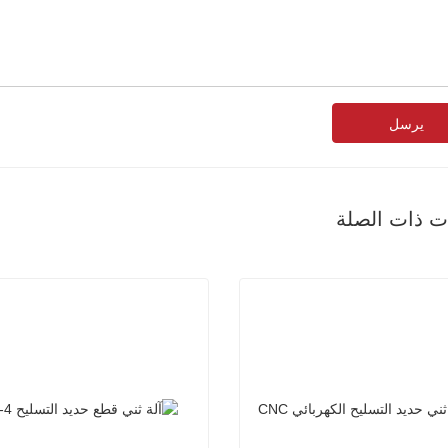
يرسل
ات ذات الصلة