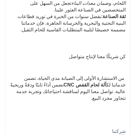
اللحام
، و
ضمان معدات البناء
تجعل من السهل على
المتخصصين في الصناعة العثور علينا.
ثقة الصناعة
:بفضل سنوات من الخبرة في توريد قطاعات
البنية التحتية والبحرية والخرسانة الجاهزة، فإن خدماتنا
مصممة خصيصًا لتلبية المتطلبات القاسية للحام الثقيل.
كن شريكًا معنا لإنتاج متواصل
من الاستشارة الأولى إلى الصيانة مدى الحياة، تضمن 
خدماتنا لك
آلة لحام القفص CNC
نضمن أداءً ثابتًا ودقةً وربحيةً 
عالية. تواصل معنا اليوم لمناقشة احتياجاتك وتجربة خدمة 
تتجاوز مجرد البيع.
شركتنا