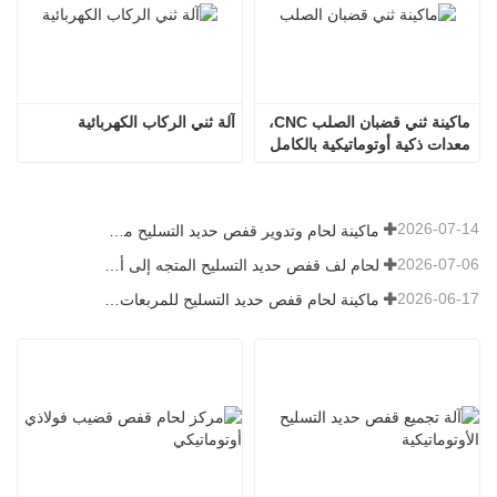
ماكينة ثني قضبان الصلب CNC، 
آلة ثني الركاب الكهربائية
معدات ذكية أوتوماتيكية بالكامل 
تقود الابتكار في معالجة قضبان 
الصلب
2026-07-14
ماكينة لحام وتدوير قفص حديد التسليح موديل 1600 تم شحنها إلى أستراليا
2026-07-06
لحام لف قفص حديد التسليح المتجه إلى أستراليا
2026-06-17
ماكينة لحام قفص حديد التسليح للمربعات في روسيا