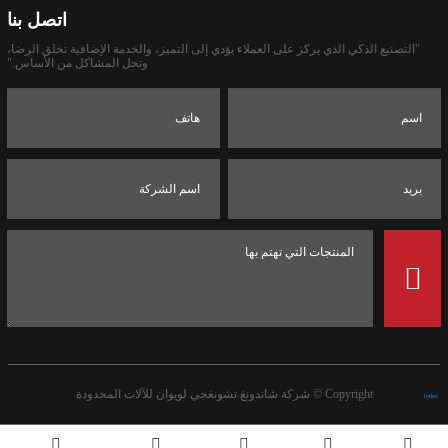
اتصل بنا
"التصنيع الذكي الذي يركز على العملاء يؤدي إلى التميز، والخدمة الإضافية تخلق الرضا،
وتحل المشاكل من الأساس."
Copyright ©
شركة شاندونغ تشونغجي لويوان للآلات المحدودة
Index