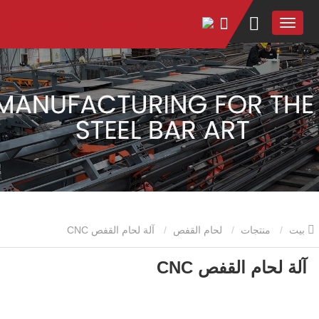
بيت
منتجات
لحام القفص
آلة لحام القفص CNC
آلة لحام القفص CNC