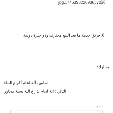
6. فريق خدمة ما بعد البيع محترف وذو خبرة دولية.
يشارك:
سابق : آلة لحام أكوام البناء
التالي : آلة لحام بذراع آلية بستة محاور
اسم