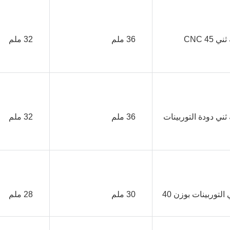
      آلة ثني دودة التوربينات 