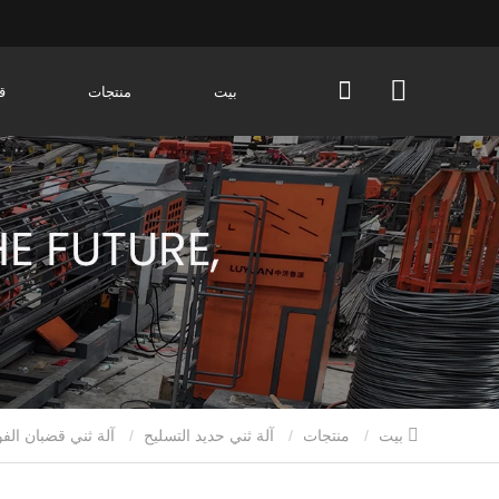
بيت
منتجات
ق
بيت
منتجات
آلة ثني حديد التسليح
آلة ثني قضبان الفولاذ عالية الجودة