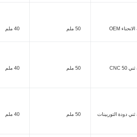
      آلة ثني دودة التوربينات 