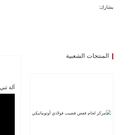
يشارك:
المنتجات الشعبية
آلة ثني