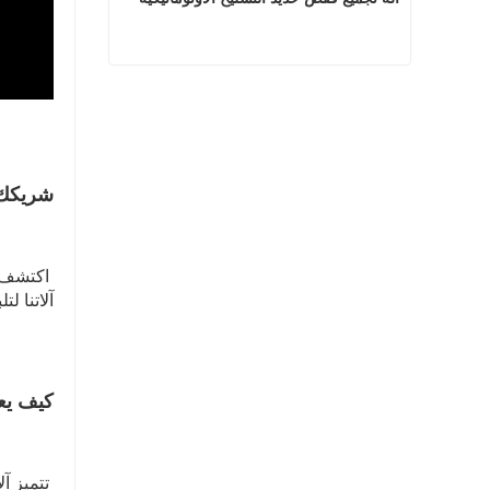
آلة تجميع قفص حديد التسليح الأوتوماتيكية
اتصل الآن
شريكك 
 اكتشف خدماتنا المتقدمة
آلاتنا 

كيف يع
 تتميز آلات الانحناء لدينا بـ