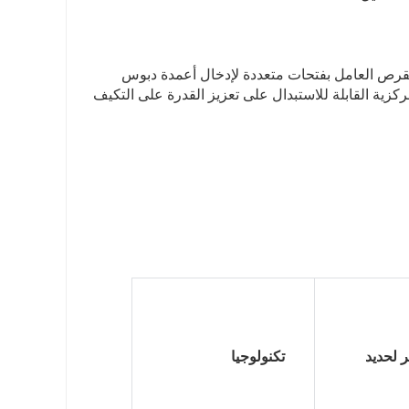
القرص العامل بفتحات متعددة لإدخال أعمدة دبوس
كزية القابلة للاستبدال على تعزيز القدرة على التكيف
أقصى قطر لحديد 
تكنولوجيا