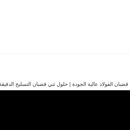
 قضبان الفولاذ عالية الجودة | حلول ثني قضبان التسليح الدقيقة