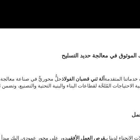
الموثوق في معالجة حديد التسليح
آلة ثني قضبان الفولاذ
لتلبية الاحتياجات المُلحَّة لقطاعات البناء والبنية التحتية والتصنيع، و
مل
قرص العمل الأفقي
يدور على محور عمودي. إليك مبدأ 
