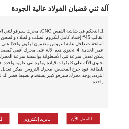
آلة ثني قضبان الفولاذ عالية الجودة
الملحقات داخل علبة التروس مضمون ليكون واحدًا على ا
عمر الخدمة. 4. تحتوي هذه الآلة على محرك أفق
يمكن تعديل سرعة ثني الأسطوانة بواسطة سرعة المحرك 
للطاقة. قوة خرج المخفض، محرك التروس. يمكن تعديل
واحدة.
اتصل الآن
بريد إلكتروني