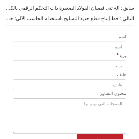
سابق : آلة ثني قضبان الفولاذ الصغيرة ذات التحكم الرقمي بالكمبيوتر: خيار مرن وفعال للإنشاءات المتوسطة والصغيرة الحجم
التالي : خط إنتاج قطع حديد التسليح باستخدام الحاسب الآلي: حل فعال ودقيق لمعالجة حديد التسليح
اسم
بريد
هاتف
محتوى التشاور