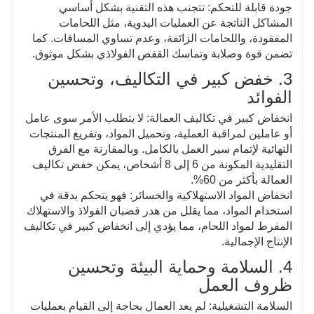
جودة قابلة للتحكم: تتجنب هذه التقنية بشكل أساسي
المشاكل الناتجة عن العمليات اليدوية، مثل اللحامات
المفقودة، واللحامات الزائفة، وعدم تساوي المسافات. كما
تضمن قوة وصلابة وتماسك القفص الفولاذي بشكل موثوق.
3. خفض كبير في التكاليف، وتحسين
الفوائد
انخفاض كبير في تكاليف العمالة: لا يتطلب الأمر سوى عامل
أو عاملين لمراقبة العملية، وتحميل المواد، وتفريغ المنتجات
النهائية لإتمام سير العمل بالكامل. وبالمقارنة مع الفرق
التقليدية المكونة من 6 إلى 8 أشخاص، يمكن خفض تكاليف
العمالة بأكثر من 60%.
انخفاض المواد الاستهلاكية والخسائر: فهو يتحكم بدقة في
استخدام المواد، مما يقلل من هدر قضبان الفولاذ والاستهلاك
المفرط لمواد اللحام، مما يؤدي إلى انخفاض كبير في تكاليف
الإنتاج الإجمالية.
4. السلامة وحماية البيئة وتحسين
ظروف العمل
السلامة التشغيلية: لم يعد العمال بحاجة إلى القيام بعمليات