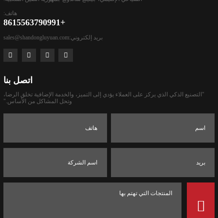
هاتف:
+8615563790991
بريد إلكتروني:
sales@shandongluyuan.com
اتصل بنا
"التصنيع الذكي الذي يركز على العملاء يؤدي إلى التميز، والخدمة الإضافية تخلق الرضا،
وتحل المشاكل من الأساس."