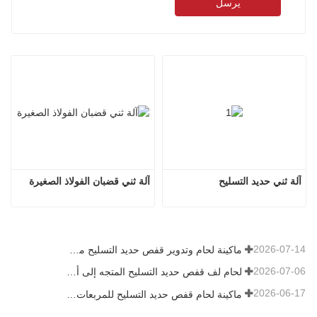
يرسل
آلة ثني حديد التسليح
آلة ثني قضبان الفولاذ الصغيرة
2026-07-14
ماكينة لحام وتدوير قفص حديد التسليح موديل 1600 تم شحنها إلى أستراليا
2026-07-06
لحام لف قفص حديد التسليح المتجه إلى أستراليا
2026-06-17
ماكينة لحام قفص حديد التسليح للمربعات في روسيا