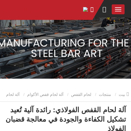
بيت
منتجات
لحام القفص
آلة لحام قفص الأكوام
آلة لحام
آلة لحام القفص الفولاذي: رائدة آلية تُعيد
القفص الفولاذي: رائدة آلية تُعيد تشكيل الكفاءة والجودة في معالجة قضبان
تشكيل الكفاءة والجودة في معالجة قضبان
الفولاذ
الفولاذ