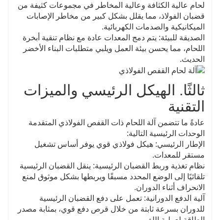
لحام عالية الكثافة وعالية المخاطر في مجموعات كثيفة من
قضبان الفولاذ، مما يقلل بشكل كبير من مخاطر الإصابات
الميكانيكية والصدمات الكهربائية.
الصديقة للبيئة: يتم دمج المعدات عادة مع نظام تنقية أبخرة
اللحام، مما يحسن بيئة العمل ويلبي متطلبات البناء الأخضر
الحديث.
ثالثًا. الهيكل الرئيسي والميزات
التقنية
عادةً ما تتضمن آلة اللحام ذات القفص الفولاذي المتقدمة
الوحدات الرئيسية التالية:
الإطار الرئيسي: هيكل فولاذي قوي يوفر أساس تشغيل
مستقر للمعدات.
نظام تغذية وربط القضبان الرئيسية: ينقل القضبان الرئيسية
تلقائيًا إلى الوضع المحدد مسبقًا ويربطها بشكل موثوق لمنع
الانحراف أثناء الدوران.
آلية الدفع الدورانية: تعمل على دفع القضبان الرئيسية
للدوران بسرعة ثابتة من خلال قرص دفع قوي، بمثابة مصدر
الطاقة لعملية اللف.