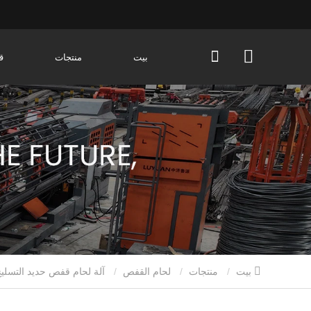
بيت
منتجات
ق
بيت
منتجات
لحام القفص
آلة لحام قفص حديد التسليح الأوتوماتيكية لأساسات الأكوام