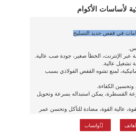
ية لأساسات الأكوام
حامات في قفص حديد التسليح
توماتيكية، لمنع تشوه القفص الفولاذي بسبب
موعة القسطرة، يمكن استبداله بسرعة وتحويل
لقوة، عالية القوة، مضادة للتآكل وتحسن عمر
هاتف
واتساب