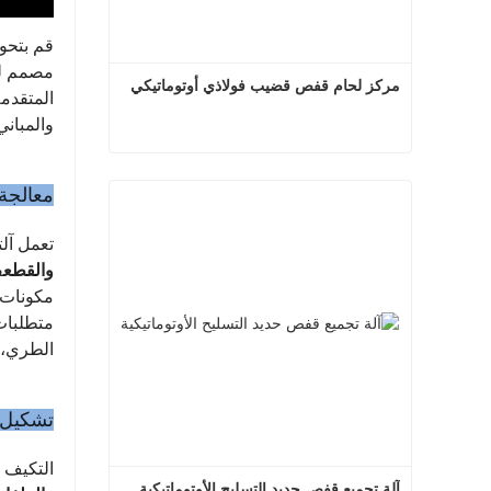
قم بتحو
مصمم لت
مركز لحام قفص قضيب فولاذي أوتوماتيكي
المتقدمة
والمباني
مركز لحام قفص قضيب فولاذي أوتوماتيكي
معالجة 
اتصل الآن
تعمل آلت
والقطع
مكونات ح
متطلبات 
الطري، أ
تشكيل م
التكيف 
آلة تجميع قفص حديد التسليح الأوتوماتيكية