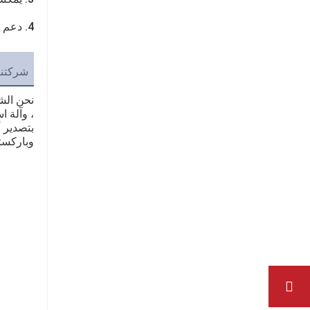
4. دعم فني على مدار 24 ساعة عن طريق البريد الإلكتروني أو الاتصال أو الخدمة من الباب إلى الباب.
شركتنا
، وآلة ا
بتصدير أ
وباركست